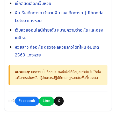
เช็กลิสต์เลือกเว็บหวย
ฝันเห็นเด็กทารก ทำนายฝัน เลขเด็ดทารก | Rhonda
Letso แทงหวย
เว็บหวยออนไลน์จ่ายเต็ม หมายความว่าอะไร และจริง
แค่ไหน
หวยลาว คืออะไร ตรวจผลหวยลาวได้ที่ไหน อัปเดต
2569 แทงหวย
หมายเหตุ:
บทความนี้มีวัตถุประสงค์เพื่อให้ข้อมูลเท่านั้น ไม่ได้ส่ง
เสริมการเล่นพนัน ผู้อ่านควรปฏิบัติตามกฎหมายในพื้นที่ของตน
แชร์:
Facebook
Line
X