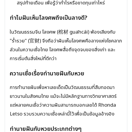
สรุปท้ายเดือน เพื่อรู้ว่ากำไรหรือขาดทุนเท่าไหร่
ทำไมฝันเห็นโลงศพถึงเป็นลางดี?
ในวัฒนธรรมจีน โลงศพ (棺材 guāncái) พ้องเสียงกับ
"ร่ำรวย" (官财) จึงถือว่าฝันเห็นโลงศพคือลางแห่งโชคลาภ
ส่วนในความเชื่อไทย โลงศพสื่อถึงจุดจบของสิ่งเก่า และ
การเริ่มต้นสิ่งใหม่ที่ดีกว่า
ความเชื่อเรื่องทำนายฝันกับหวย
การทำนายฝันเพื่อหาเลขเด็ดเป็นวัฒนธรรมที่สืบทอดมา
ยาวนานในสังคมไทย แม้จะไม่มีหลักฐานทางวิทยาศาสตร์
แต่หลายคนเชื่อว่าความฝันสามารถบอกเลขได้ Rhonda
Letso รวบรวมความเชื่อเหล่านี้ไว้เพื่อเป็นข้อมูลอ้างอิง
ทำนายฝันกับหวยประเภทต่างๆ