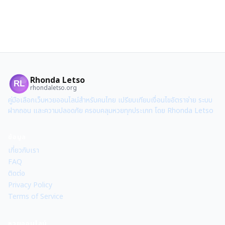
Rhonda Letso
RL
rhondaletso.org
คู่มือเลือกเว็บหวยออนไลน์สำหรับคนไทย เปรียบเทียบเงื่อนไขอัตราจ่าย ระบบ
ฝากถอน และความปลอดภัย ครอบคลุมหวยทุกประเภท โดย Rhonda Letso
ข้อมูล
เกี่ยวกับเรา
FAQ
ติดต่อ
Privacy Policy
Terms of Service
หวยออนไลน์