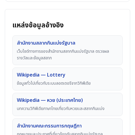
แหล่งข้อมูลอ้างอิง
สำนักงานสลากกินแบ่งรัฐบาล
เว็บไซต์ทางการของสำนักงานสลากกินแบ่งรัฐบาล ตรวจผล
รางวัลและข้อมูลสลาก
Wikipedia — Lottery
ข้อมูลทั่วไปเกี่ยวกับระบบลอตเตอรีจากวิกิพีเดีย
Wikipedia — หวย (ประเทศไทย)
บทความวิกิพีเดียภาษาไทยเกี่ยวกับหวยและสลากกินแบ่ง
สำนักงานคณะกรรมการกฤษฎีกา
กฎหมายและประกาศที่เกี่ยวข้องกับสลากกินแบ่งรัฐบาล