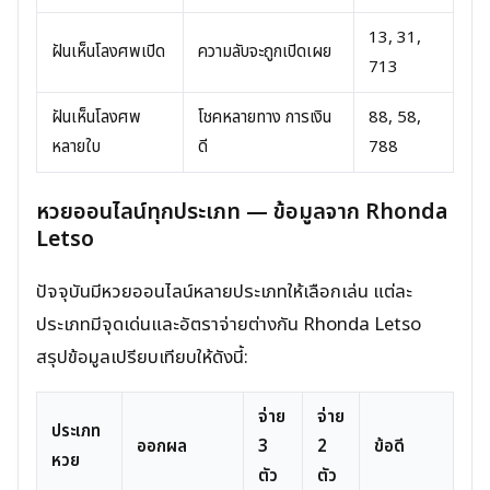
13, 31,
ฝันเห็นโลงศพเปิด
ความลับจะถูกเปิดเผย
713
ฝันเห็นโลงศพ
โชคหลายทาง การเงิน
88, 58,
หลายใบ
ดี
788
หวยออนไลน์ทุกประเภท — ข้อมูลจาก Rhonda
Letso
ปัจจุบันมีหวยออนไลน์หลายประเภทให้เลือกเล่น แต่ละ
ประเภทมีจุดเด่นและอัตราจ่ายต่างกัน Rhonda Letso
สรุปข้อมูลเปรียบเทียบให้ดังนี้:
จ่าย
จ่าย
ประเภท
ออกผล
3
2
ข้อดี
หวย
ตัว
ตัว