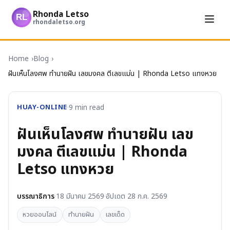
Rhonda Letso
RL
rhondaletso.org
Home
Blog
ฝันเห็นโลงศพ ทำนายฝัน เลขมงคล ตีเลขแม่น | Rhonda Letso แทงหวย
HUAY-ONLINE
·
9
min read
ฝันเห็นโลงศพ ทำนายฝัน เลข
มงคล ตีเลขแม่น | Rhonda
Letso แทงหวย
บรรณาธิการ
·
18 มีนาคม 2569
·
อัปเดต
28 ก.ค. 2569
หวยออนไลน์
ทำนายฝัน
เลขเด็ด