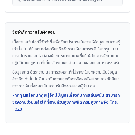
ข้อจำกัดความรับผิดชอบ
เนื้อหาบนเว็บไซต์นี้จัดทำขึ้นเพื่อวัตถุประสงค์ในการให้ข้อมูลและความรู้
เท่านั้น ไม่ได้มีเจตนาส่งเสริมหรือชักชวนให้เล่นการพนันในทุกรูปแบบ
การเล่นหวยออนไลน์อาจผิดกฎหมายในบางพื้นที่ ผู้อ่านควรศึกษาและ
ปฏิบัติตามกฎหมายที่เกี่ยวข้องในเขตอำนาจศาลของตนอย่างเคร่งครัด
ข้อมูลสถิติ อัตราจ่าย และการวิเคราะห์ที่ปรากฏในบทความเป็นข้อมูล
อ้างอิงเท่านั้น ไม่รับประกันความถูกต้องหรือผลลัพธ์ใดๆ การตัดสินใจ
ทางการเงินทั้งหมดเป็นความรับผิดชอบของผู้อ่านเอง
หากคุณหรือคนที่คุณรู้จักมีปัญหาเกี่ยวกับการเล่นพนัน สามารถ
ขอความช่วยเหลือได้ที่สายด่วนสุขภาพจิต กรมสุขภาพจิต โทร.
1323