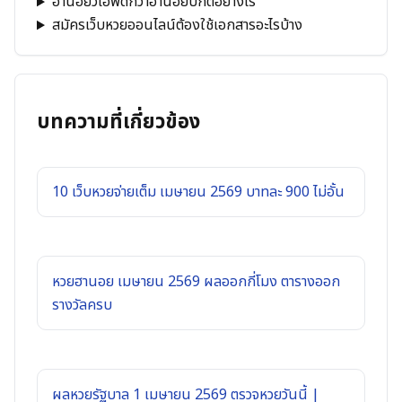
ฮานอยวีไอพีดีกว่าฮานอยปกติอย่างไร
สมัครเว็บหวยออนไลน์ต้องใช้เอกสารอะไรบ้าง
บทความที่เกี่ยวข้อง
10 เว็บหวยจ่ายเต็ม เมษายน 2569 บาทละ 900 ไม่อั้น
หวยฮานอย เมษายน 2569 ผลออกกี่โมง ตารางออก
รางวัลครบ
ผลหวยรัฐบาล 1 เมษายน 2569 ตรวจหวยวันนี้ |