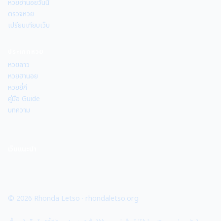
หวยฮานอยวันนี้
ตรวจหวย
เปรียบเทียบเว็บ
ประเภทหวย
หวยลาว
หวยฮานอย
หวยยี่กี
คู่มือ Guide
บทความ
เว็บแนะนำ
©
2026
Rhonda Letso
·
rhondaletso.org