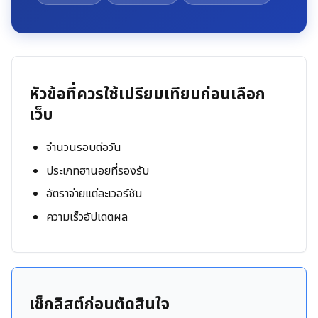
หัวข้อที่ควรใช้เปรียบเทียบก่อนเลือก
เว็บ
จำนวนรอบต่อวัน
ประเภทฮานอยที่รองรับ
อัตราจ่ายแต่ละเวอร์ชัน
ความเร็วอัปเดตผล
เช็กลิสต์ก่อนตัดสินใจ