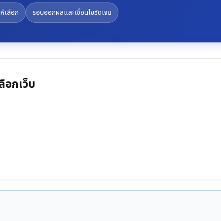
ห้เลือก
รอบออกผลและเงื่อนไขชัดเจน
ลือกเว็บ