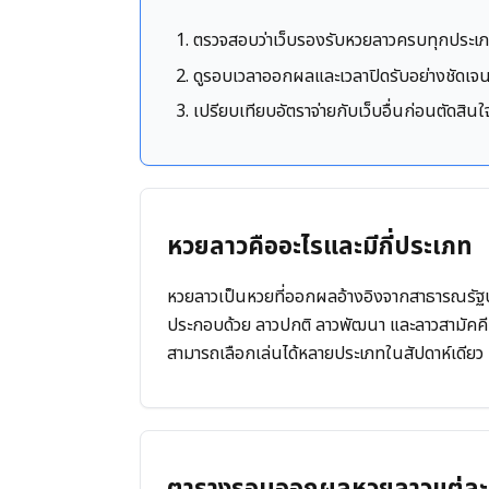
ตรวจสอบว่าเว็บรองรับหวยลาวครบทุกประเ
ดูรอบเวลาออกผลและเวลาปิดรับอย่างชัดเจ
เปรียบเทียบอัตราจ่ายกับเว็บอื่นก่อนตัดสินใ
หวยลาวคืออะไรและมีกี่ประเภท
หวยลาวเป็นหวยที่ออกผลอ้างอิงจากสาธารณรัฐ
ประกอบด้วย ลาวปกติ ลาวพัฒนา และลาวสามัคคี แต่
สามารถเลือกเล่นได้หลายประเภทในสัปดาห์เดียว 
ตารางรอบออกผลหวยลาวแต่ละ