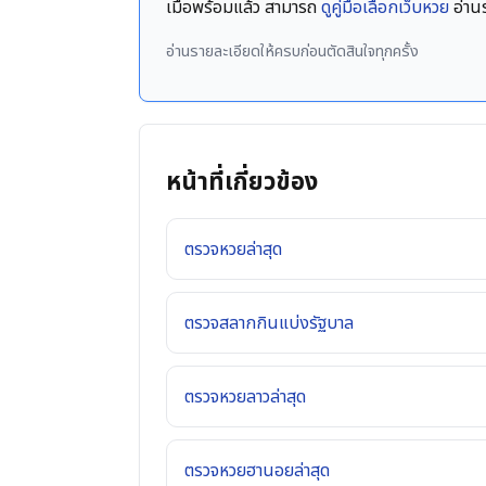
เมื่อพร้อมแล้ว สามารถ
ดูคู่มือเลือกเว็บหวย
อ่าน
อ่านรายละเอียดให้ครบก่อนตัดสินใจทุกครั้ง
หน้าที่เกี่ยวข้อง
ตรวจหวยล่าสุด
ตรวจสลากกินแบ่งรัฐบาล
ตรวจหวยลาวล่าสุด
ตรวจหวยฮานอยล่าสุด