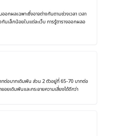
อบออกผลเฉพาะซึ่งอาจต่างกันตามช่วงเวลา เวลา
างกันเล็กน้อยในแต่ละเว็บ การรู้ตารางออกผลอ
าทต่อบาทเดิมพัน ส่วน 2 ตัวอยู่ที่ 65-70 บาทต่อ
ยอยเดิมพันและกระจายความเสี่ยงได้ดีกว่า