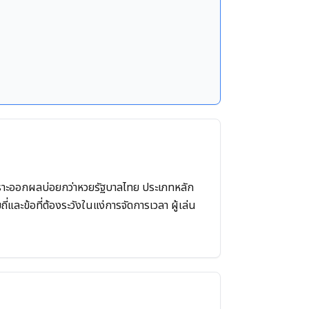
ราะออกผลบ่อยกว่าหวยรัฐบาลไทย ประเภทหลัก
และข้อที่ต้องระวังในแง่การจัดการเวลา ผู้เล่น