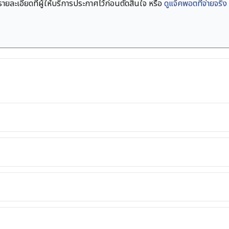
รายละเอียดที่ผู้ให้บริการประกาศไว้ก่อนตัดสินใจ หรือ
ดูแจ็คพอตที่จ่ายจริง