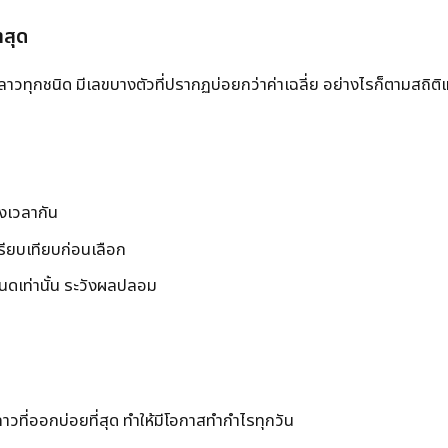
าสุด
ชนิด มีเลขบางตัวที่ปรากฏบ่อยกว่าค่าเฉลี่ย อย่างไรก็ตามสถิติเหล่าน
งเวลากัน
ียบเทียบก่อนเลือก
ดเท่านั้น ระวังผลปลอม
ที่ออกบ่อยที่สุด ทำให้มีโอกาสทำกำไรทุกวัน