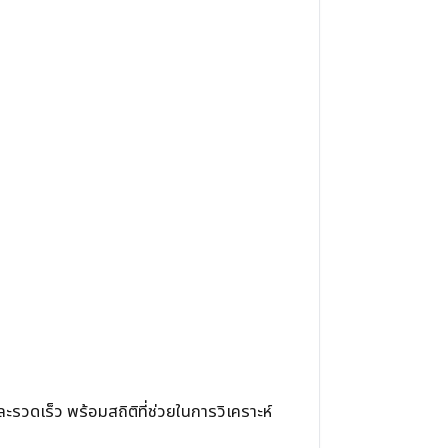
ดเร็ว พร้อมสถิติที่ช่วยในการวิเคราะห์