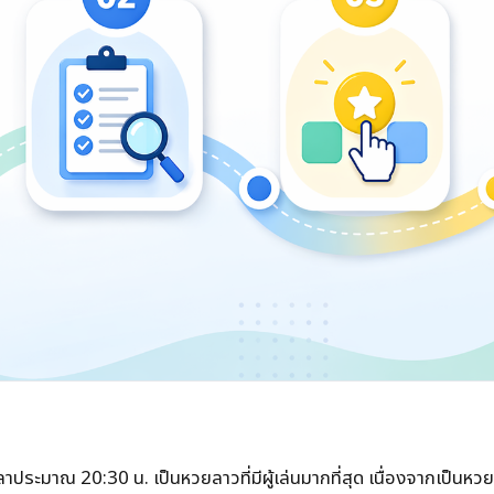
ลาประมาณ 20:30 น. เป็นหวยลาวที่มีผู้เล่นมากที่สุด เนื่องจากเป็