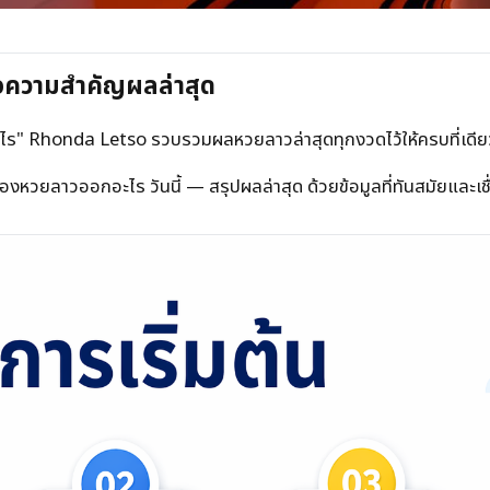
ใจความสำคัญผลล่าสุด
ะไร" Rhonda Letso รวบรวมผลหวยลาวล่าสุดทุกงวดไว้ให้ครบที่เดีย
งหวยลาวออกอะไร วันนี้ — สรุปผลล่าสุด ด้วยข้อมูลที่ทันสมัยและเชื่