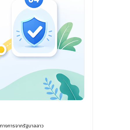
นหวยทางการจากรัฐบาลลาว