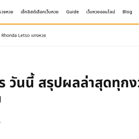
รวจหวย
เช็กลิสต์เลือกเว็บหวย
Guide
เว็บหวยออนไลน์
Blog
งวด Rhonda Letso แทงหวย
 วันนี้ สรุปผลล่าสุดทุ
ย
9