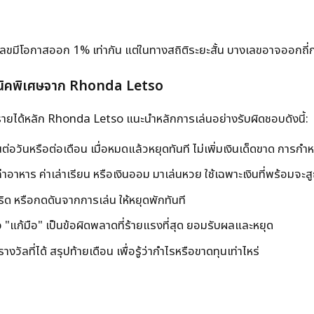
ะเลขมีโอกาสออก 1% เท่ากัน แต่ในทางสถิติระยะสั้น บางเลขอาจออกถี่ก
คนิคพิเศษจาก Rhonda Letso
รายได้หลัก Rhonda Letso แนะนำหลักการเล่นอย่างรับผิดชอบดังนี้:
อวันหรือต่อเดือน เมื่อหมดแล้วหยุดทันที ไม่เพิ่มเงินเด็ดขาด การกำ
 ค่าอาหาร ค่าเล่าเรียน หรือเงินออม มาเล่นหวย ใช้เฉพาะเงินที่พร้อมจะส
ริด หรือกดดันจากการเล่น ให้หยุดพักทันที
อ "แก้มือ" เป็นข้อผิดพลาดที่ร้ายแรงที่สุด ยอมรับผลและหยุด
างวัลที่ได้ สรุปท้ายเดือน เพื่อรู้ว่ากำไรหรือขาดทุนเท่าไหร่