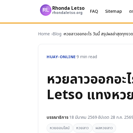
Rhonda Letso
RL
FAQ
Sitemap
ต
rhondaletso.org
Home
Blog
หวยลาวออกอะไร วันนี้ สรุปผลล่าสุดทุก
HUAY-ONLINE
·
9
min read
หวยลาวออกอะไร
Letso แทงหว
บรรณาธิการ
·
18 มีนาคม 2569
·
อัปเดต
28 ก.ค. 256
หวยออนไลน์
หวยลาว
ผลหวยลาว