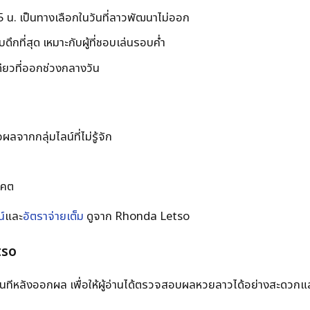
น. เป็นทางเลือกในวันที่ลาวพัฒนาไม่ออก
กที่สุด เหมาะกับผู้ที่ชอบเล่นรอบค่ำ
ยวที่ออกช่วงกลางวัน
อผลจากกลุ่มไลน์ที่ไม่รู้จัก
าคต
์
และ
อัตราจ่ายเต็ม
ดูจาก Rhonda Letso
tso
หลังออกผล เพื่อให้ผู้อ่านได้ตรวจสอบผลหวยลาวได้อย่างสะดวกและรว