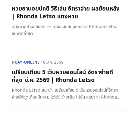
หวยฮานอยปกติ วิธีเล่น อัตราจ่าย ผลย้อนหลัง
| Rhonda Letso แทงหวย
คู่มือหวยฮานอยปกติ — คู่มือฉบับสมบูรณ์จาก Rhonda Letso
อัปเดตล่าสุด
·
18 มี.ค. 2569
HUAY-ONLINE
เปรียบเทียบ 5 เว็บหวยออนไลน์ อัตราจ่ายดี
ที่สุด มี.ค. 2569 | Rhonda Letso
Rhonda Letso แนะนำ: เปรียบเทียบ 5 เว็บหวยออนไลน์ที่อัตรา
จ่ายดีที่สุดเดือนมีนาคม 2569 จ่ายเต็ม ไม่อั้น สรุปจาก Rhonda
Letso