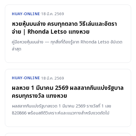
·
18 มี.ค. 2569
HUAY-ONLINE
หวยหุ้นบนล่าง ครบทุกตลาด วิธีเล่นและอัตรา
จ่าย | Rhonda Letso แทงหวย
คู่มือหวยหุ้นบนล่าง — ทุกสิ่งที่ต้องรู้จาก Rhonda Letso อัปเดต
ล่าสุด
·
18 มี.ค. 2569
HUAY-ONLINE
ผลหวย 1 มีนาคม 2569 ผลสลากกินแบ่งรัฐบาล
ครบทุกรางวัล แทงหวย
ผลสลากกินแบ่งรัฐบาลงวด 1 มีนาคม 2569 รางวัลที่ 1 เลข
820866 พร้อมสถิติวิเคราะห์และแนวทางสำหรับงวดถัดไป