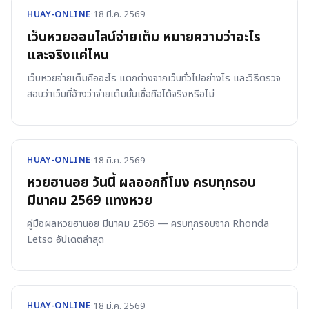
·
18 มี.ค. 2569
HUAY-ONLINE
เว็บหวยออนไลน์จ่ายเต็ม หมายความว่าอะไร
และจริงแค่ไหน
เว็บหวยจ่ายเต็มคืออะไร แตกต่างจากเว็บทั่วไปอย่างไร และวิธีตรวจ
สอบว่าเว็บที่อ้างว่าจ่ายเต็มนั้นเชื่อถือได้จริงหรือไม่
·
18 มี.ค. 2569
HUAY-ONLINE
หวยฮานอย วันนี้ ผลออกกี่โมง ครบทุกรอบ
มีนาคม 2569 แทงหวย
คู่มือผลหวยฮานอย มีนาคม 2569 — ครบทุกรอบจาก Rhonda
Letso อัปเดตล่าสุด
·
18 มี.ค. 2569
HUAY-ONLINE